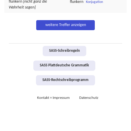
flunkern
[nicht ganz die
flunkern
Konjugation
Wahrheit sagen]
weitere Treffer anzeigen
SASS-Schreibregeln
SASS Plattdeutsche Grammatik
SASS-Rechtschreibprogramm
Kontakt + Impressum
Datenschutz