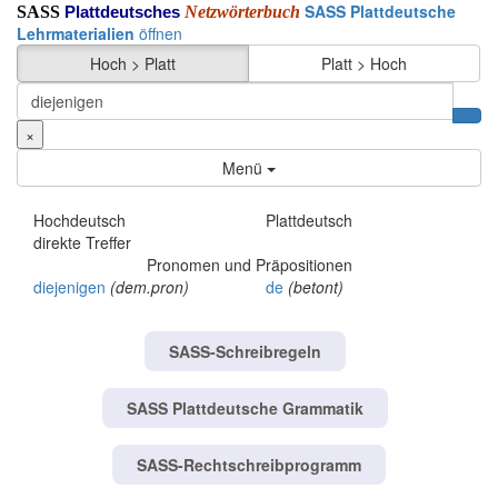
SASS Plattdeutsche
SASS
Netzwörterbuch
Plattdeutsches
Lehrmaterialien
öffnen
Hoch > Platt
Platt > Hoch
×
Menü
Hochdeutsch
Plattdeutsch
direkte Treffer
Pronomen und Präpositionen
diejenigen
(dem.pron)
de
(betont)
SASS-Schreibregeln
SASS Plattdeutsche Grammatik
SASS-Rechtschreibprogramm