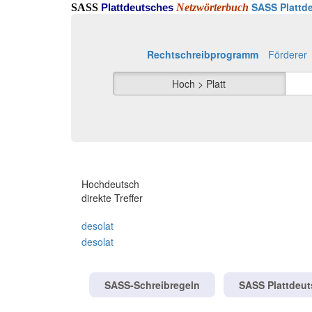
SASS Plattde
SASS
Netzwörterbuch
Plattdeutsches
Rechtschreibprogramm
Förderer
Hoch > Platt
Hochdeutsch
direkte Treffer
desolat
desolat
SASS-Schreibregeln
SASS Plattdeu