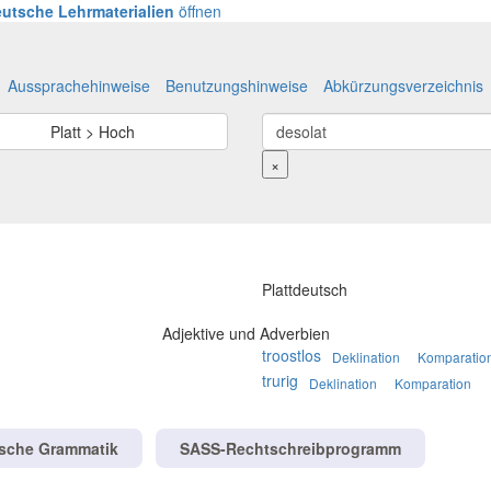
utsche Lehrmaterialien
öffnen
Aussprachehinweise
Benutzungshinweise
Abkürzungsverzeichnis
Platt > Hoch
×
Plattdeutsch
Adjektive und Adverbien
troostlos
Deklination
Komparatio
trurig
Deklination
Komparation
tsche Grammatik
SASS-Rechtschreibprogramm