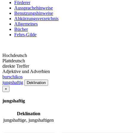
Förderer
Aussprachehinweise
Benutzungshinweise
Abkürzungsverzeichnis
Allgemeines
Bücher
Fehrs-Gilde
Hochdeutsch
Plattdeutsch
direkte Treffer
Adjektive und Adverbien
burschikos
jungshaftig
Deklination
×
jungshaftig
Deklination
jungshaftige, jungshaftigen