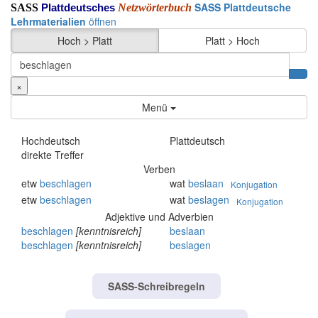
SASS Plattdeutsche
SASS
Netzwörterbuch
Plattdeutsches
Lehrmaterialien
öffnen
Hoch > Platt
Platt > Hoch
×
Menü
Hochdeutsch
Plattdeutsch
direkte Treffer
Verben
etw
beschlagen
wat
beslaan
Konjugation
etw
beschlagen
wat
beslagen
Konjugation
Adjektive und Adverbien
beschlagen
[kenntnisreich]
beslaan
beschlagen
[kenntnisreich]
beslagen
SASS-Schreibregeln