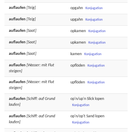
auflaufen
[Teig]
opgahn
Konjugation
auflaufen
[Teig]
upgahn
Konjugation
auflaufen
[Saat]
opkamen
Konjugation
auflaufen
[Saat]
upkamen
Konjugation
auflaufen
[Saat]
kamen
Konjugation
auflaufen
[Wasser: mit Flut
opflöden
Konjugation
steigen]
auflaufen
[Wasser: mit Flut
upflöden
Konjugation
steigen]
auflaufen
[Schiff: auf Grund
op'n/up'n
Slick
lopen
laufen]
Konjugation
auflaufen
[Schiff: auf Grund
op'n/op't
Sand
lopen
laufen]
Konjugation