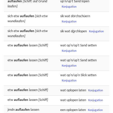
auflaufen
[Schiff: auf Grund
up'n/up't
Sand
lopen
laufen]
Konjugation
sich etw
auflaufen
[sich etw
sik wat
dörchschüern
wundlaufen]
Konjugation
sich etw
auflaufen
[sich etw
sik wat
d
ö
rchlopen
Konjugation
wundlaufen]
etw
auflaufen
lassen
[Schiff]
wat op'n/op't
Sand
setten
Konjugation
etw
auflaufen
lassen
[Schiff]
wat up'n/up't
Sand
setten
Konjugation
etw
auflaufen
lassen
[Schiff]
wat op'n/up'n
Slick
setten
Konjugation
etw
auflaufen
lassen
[Schiff]
wat
oplopen
laten
Konjugation
etw
auflaufen
lassen
[Schiff]
wat
uplopen
laten
Konjugation
jmdn
auflaufen
lassen
een
oplopen
laten
Konjugation