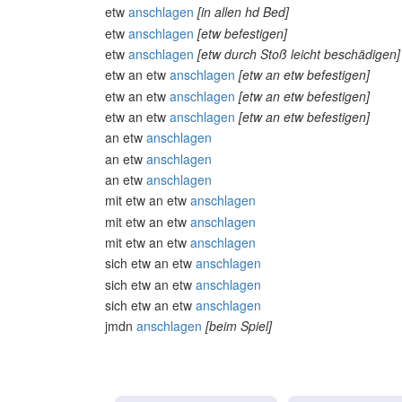
etw
anschlagen
[in allen hd Bed]
etw
anschlagen
[etw befestigen]
etw
anschlagen
[etw durch Stoß leicht beschädigen]
etw an etw
anschlagen
[etw an etw befestigen]
etw an etw
anschlagen
[etw an etw befestigen]
etw an etw
anschlagen
[etw an etw befestigen]
an etw
anschlagen
an etw
anschlagen
an etw
anschlagen
mit etw an etw
anschlagen
mit etw an etw
anschlagen
mit etw an etw
anschlagen
sich etw an etw
anschlagen
sich etw an etw
anschlagen
sich etw an etw
anschlagen
jmdn
anschlagen
[beim Spiel]