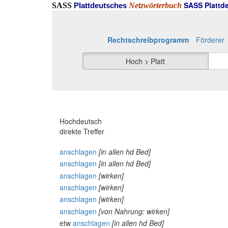
SASS Plattde
SASS
Netzwörterbuch
Plattdeutsches
Rechtschreibprogramm
Förderer
Hoch > Platt
Hochdeutsch
direkte Treffer
anschlagen
[in allen hd Bed]
anschlagen
[in allen hd Bed]
anschlagen
[wirken]
anschlagen
[wirken]
anschlagen
[wirken]
anschlagen
[von Nahrung: wirken]
etw
anschlagen
[in allen hd Bed]