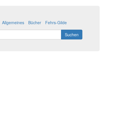
Allgemeines
Bücher
Fehrs-Gilde
Suchen