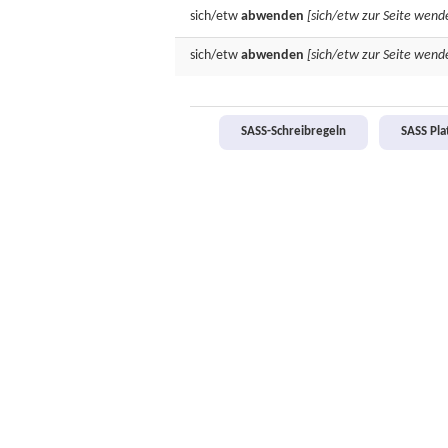
sich/etw
abwenden
[sich/etw zur Seite wend
sich/etw
abwenden
[sich/etw zur Seite wend
SASS-Schreibregeln
SASS Pl