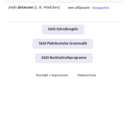
jmdn
abtanzen
[z. B. Mädchen]
een
afdanzen
Konjugation
SASS-Schreibregeln
SASS Plattdeutsche Grammatik
SASS-Rechtschreibprogramm
Kontakt + Impressum
Datenschutz