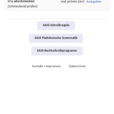
etw
abschmecken
wat
pröven
[œʏ]
Konjugation
[schmeckend prüfen]
SASS-Schreibregeln
SASS Plattdeutsche Grammatik
SASS-Rechtschreibprogramm
Kontakt + Impressum
Datenschutz