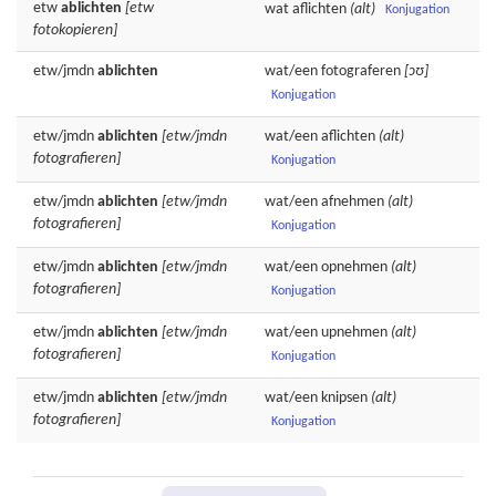
etw
ablichten
[etw
wat
aflichten
(alt)
Konjugation
fotokopieren]
etw/jmdn
ablichten
wat/een
fotograferen
[ɔʊ]
Konjugation
etw/jmdn
ablichten
[etw/jmdn
wat/een
aflichten
(alt)
fotografieren]
Konjugation
etw/jmdn
ablichten
[etw/jmdn
wat/een
afnehmen
(alt)
fotografieren]
Konjugation
etw/jmdn
ablichten
[etw/jmdn
wat/een
opnehmen
(alt)
fotografieren]
Konjugation
etw/jmdn
ablichten
[etw/jmdn
wat/een
upnehmen
(alt)
fotografieren]
Konjugation
etw/jmdn
ablichten
[etw/jmdn
wat/een
knipsen
(alt)
fotografieren]
Konjugation