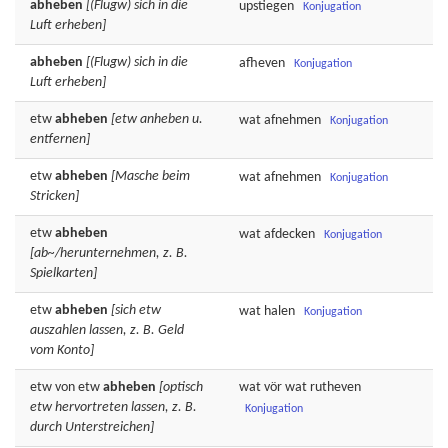
abheben
[(Flugw) sich in die
upstiegen
Konjugation
Luft erheben]
abheben
[(Flugw) sich in die
afheven
Konjugation
Luft erheben]
etw
abheben
[etw anheben u.
wat
afnehmen
Konjugation
entfernen]
etw
abheben
[Masche beim
wat
afnehmen
Konjugation
Stricken]
etw
abheben
wat
afdecken
Konjugation
[ab~/herunternehmen, z. B.
Spielkarten]
etw
abheben
[sich etw
wat
halen
Konjugation
auszahlen lassen, z. B. Geld
vom Konto]
etw von etw
abheben
[optisch
wat vör wat
rutheven
etw hervortreten lassen, z. B.
Konjugation
durch Unterstreichen]