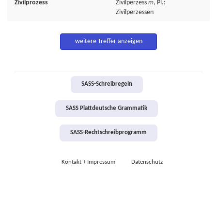
Zivilprozess
Zivilperzess
m
, Pl.:
Zivilperzessen
weitere Treffer anzeigen
SASS-Schreibregeln
SASS Plattdeutsche Grammatik
SASS-Rechtschreibprogramm
Kontakt + Impressum
Datenschutz