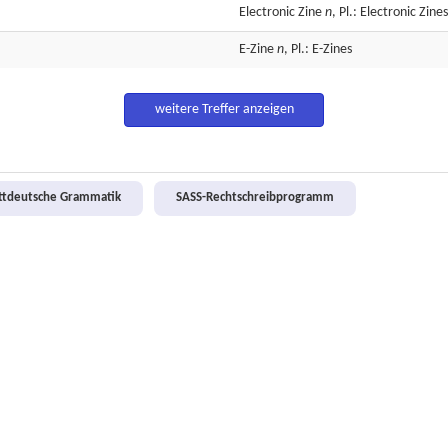
Electronic
Zine
n
, Pl.: Electronic Zines
E-Zine
n
, Pl.: E-Zines
weitere Treffer anzeigen
attdeutsche Grammatik
SASS-Rechtschreibprogramm