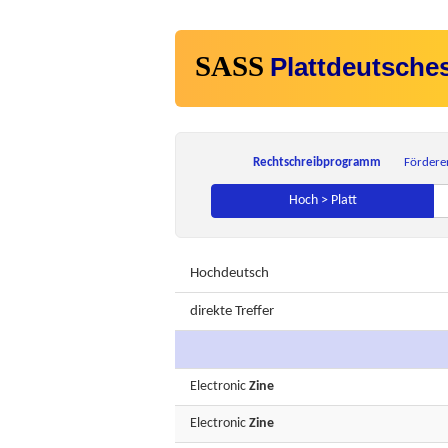
SASS
Plattdeutsche
Rechtschreibprogramm
Fördere
Hoch > Platt
Hochdeutsch
direkte Treffer
Electronic
Zine
Electronic
Zine