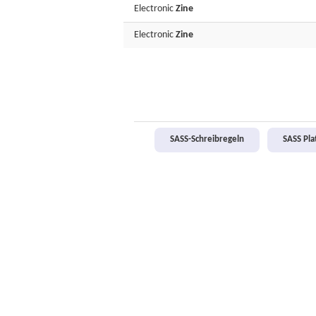
Electronic
Zine
Electronic
Zine
SASS-Schreibregeln
SASS Pl