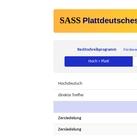
SASS
Plattdeutsche
Rechtschreibprogramm
Fördere
Hoch > Platt
Hochdeutsch
direkte Treffer
Zersiedelung
Zersiedelung