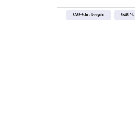
SASS-Schreibregeln
SASS Pl