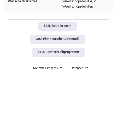
Wirtschaftsstraftat
Weertschopsdelikt
n
, Pl.:
Weertschopsdelikten
SASS-Schreibregeln
SASS Plattdeutsche Grammatik
SASS-Rechtschreibprogramm
Kontakt + Impressum
Datenschutz