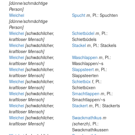
[dünne/schmächtige
Person]
Weichei
Spucht
m
, Pl.: Spuchten
[dünne/schmächtige
Person]
Weichei
[schwächlicher,
Schietbüdel
m
, Pl.:
kraftloser Mensch]
Schietbüdels
Weichei
[schwächlicher,
Stackel
m
, Pl.: Stackels
kraftloser Mensch]
Weichei
[schwächlicher,
Waschlappen
m
, Pl.:
kraftloser Mensch]
Waschlappen/~s
Weichei
[schwächlicher,
Slappsteert
m
, Pl.:
kraftloser Mensch]
Slappsteerten
Weichei
[schwächlicher,
Schietbüx
f
, Pl.:
kraftloser Mensch]
Schietbüxen
Weichei
[schwächlicher,
Smachtlappen
m
, Pl.:
kraftloser Mensch]
Smachtlappen/~s
Weichei
[schwächlicher,
Stackert
m
, Pl.: Stackerts
kraftloser Mensch]
Weichei
[schwächlicher,
Swackmathikus
m
kraftloser Mensch]
(scherzh)
, Pl.:
Swackmathikussen