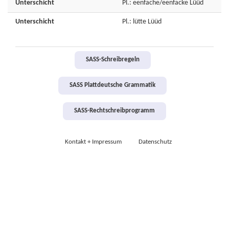
Unterschicht
Pl.: eenfache/eenfacke Lüüd
Unterschicht
Pl.: lütte Lüüd
SASS-Schreibregeln
SASS Plattdeutsche Grammatik
SASS-Rechtschreibprogramm
Kontakt + Impressum
Datenschutz