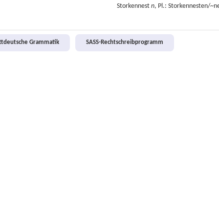
Storkennest
n
, Pl.: Storkennesten/~n
attdeutsche Grammatik
SASS-Rechtschreibprogramm