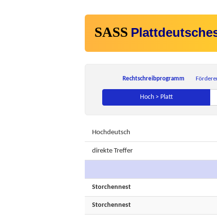
SASS
Plattdeutsche
Rechtschreibprogramm
Fördere
Hoch > Platt
Hochdeutsch
direkte Treffer
Storchennest
Storchennest