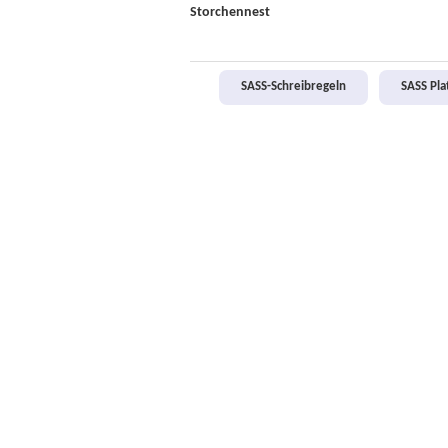
Storchennest
SASS-Schreibregeln
SASS Pl