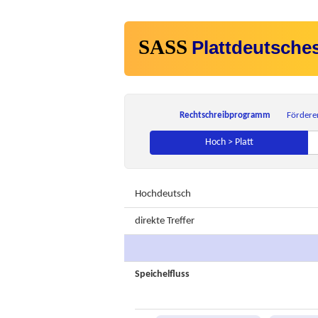
SASS
Plattdeutsche
Rechtschreibprogramm
Fördere
Hoch > Platt
Hochdeutsch
direkte Treffer
Speichelfluss