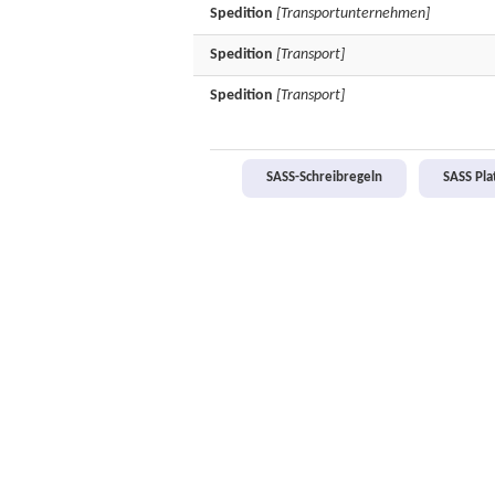
Spedition
[Transportunternehmen]
Spedition
[Transport]
Spedition
[Transport]
SASS-Schreibregeln
SASS Pl