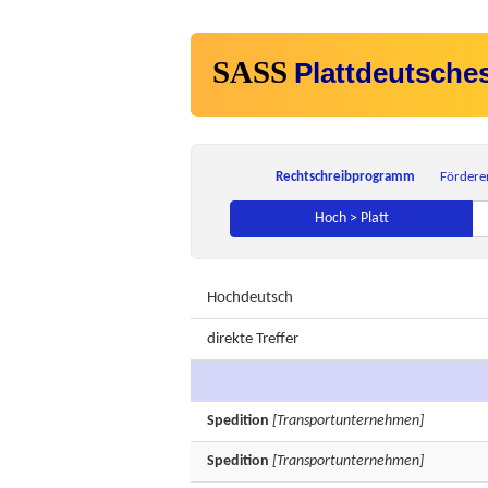
SASS
Plattdeutsche
Rechtschreibprogramm
Fördere
Hoch > Platt
Hochdeutsch
direkte Treffer
Spedition
[Transportunternehmen]
Spedition
[Transportunternehmen]