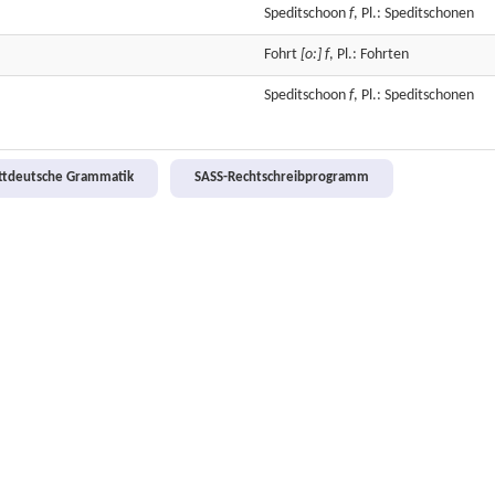
Speditschoon
f
, Pl.: Speditschonen
Fohrt
[o:]
f
, Pl.: Fohrten
Speditschoon
f
, Pl.: Speditschonen
attdeutsche Grammatik
SASS-Rechtschreibprogramm