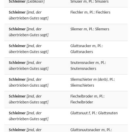
Schleimer
[Liebkoser]
Smuser
m
, Pl.: Smusers
Schleimer
[jmd, der
Fiechler
m
, Pl.: Fiechlers
übertrieben Gutes sagt]
Schleimer
[jmd, der
Sliemer
m
, Pl.: Sliemers
übertrieben Gutes sagt]
Schleimer
[jmd, der
Glattsnacker
m
, Pl.:
übertrieben Gutes sagt]
Glattsnackers
Schleimer
[jmd, der
Snutensnacker
m
, Pl.:
übertrieben Gutes sagt]
Snutensnackers
Schleimer
[jmd, der
Sliemschieter
m
(derb)
, Pl.:
übertrieben Gutes sagt]
Sliemschieters
Schleimer
[jmd, der
Fiechelbroder
m
, Pl.:
übertrieben Gutes sagt]
Fiechelbröder
Schleimer
[jmd, der
Glattsnuut
f
, Pl.: Glattsnuten
übertrieben Gutes sagt]
Schleimer
[jmd, der
Glattsnuutsnacker
m
, Pl.: