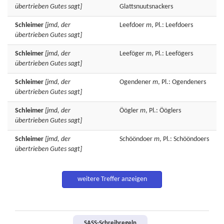
übertrieben Gutes sagt]
Glattsnuutsnackers
Schleimer
[jmd, der
Leefdoer
m
, Pl.: Leefdoers
übertrieben Gutes sagt]
Schleimer
[jmd, der
Leeföger
m
, Pl.: Leefögers
übertrieben Gutes sagt]
Schleimer
[jmd, der
Ogendener
m
, Pl.: Ogendeners
übertrieben Gutes sagt]
Schleimer
[jmd, der
Öögler
m
, Pl.: Ööglers
übertrieben Gutes sagt]
Schleimer
[jmd, der
Schööndoer
m
, Pl.: Schööndoers
übertrieben Gutes sagt]
weitere Treffer anzeigen
SASS-Schreibregeln