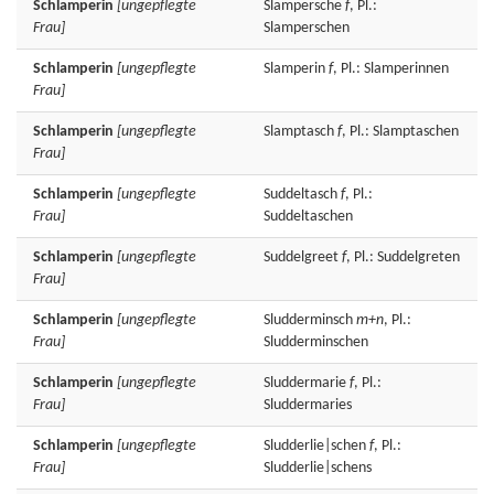
Schlamperin
[ungepflegte
Slampersche
f
, Pl.:
Frau]
Slamperschen
Schlamperin
[ungepflegte
Slamperin
f
, Pl.: Slamperinnen
Frau]
Schlamperin
[ungepflegte
Slamptasch
f
, Pl.: Slamptaschen
Frau]
Schlamperin
[ungepflegte
Suddeltasch
f
, Pl.:
Frau]
Suddeltaschen
Schlamperin
[ungepflegte
Suddelgreet
f
, Pl.: Suddelgreten
Frau]
Schlamperin
[ungepflegte
Sludderminsch
m+n
, Pl.:
Frau]
Sludderminschen
Schlamperin
[ungepflegte
Sluddermarie
f
, Pl.:
Frau]
Sluddermaries
Schlamperin
[ungepflegte
Sludderlie|schen
f
, Pl.:
Frau]
Sludderlie|schens