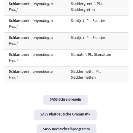
Schlamperin
[ungepflegte
Sluddergreet
f
, Pl.:
Frau]
Sluddergreten
Schlamperin
[ungepflegte
Slantje
f
, Pl.: Slantjes
Frau]
Schlamperin
[ungepflegte
Sluntje
f
, Pl.: Sluntjes
Frau]
Schlamperin
[ungepflegte
Slamatt
f
, Pl.: Slamatten
Frau]
Schlamperin
[ungepflegte
Sladdermett
f
, Pl.:
Frau]
Sladdermetten
SASS-Schreibregeln
SASS Plattdeutsche Grammatik
SASS-Rechtschreibprogramm