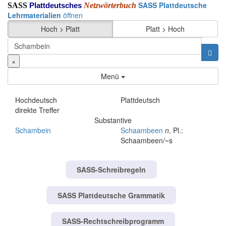
SASS Plattdeutsche
SASS
Netzwörterbuch
Plattdeutsches
Lehrmaterialien
öffnen
Hoch > Platt
Platt > Hoch
×
Menü
Hochdeutsch
Plattdeutsch
direkte Treffer
Substantive
Schambein
Schaambeen
n
, Pl.:
Schaambeen/~s
SASS-Schreibregeln
SASS Plattdeutsche Grammatik
SASS-Rechtschreibprogramm