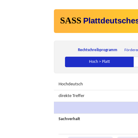
SASS
Plattdeutsche
Rechtschreibprogramm
Fördere
Hoch > Platt
Hochdeutsch
direkte Treffer
Sachverhalt