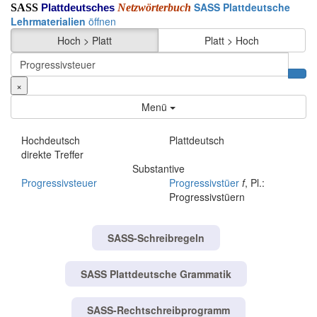
SASS Plattdeutsche
SASS
Netzwörterbuch
Plattdeutsches
Lehrmaterialien
öffnen
Hoch > Platt
Platt > Hoch
×
Menü
Hochdeutsch
Plattdeutsch
direkte Treffer
Substantive
Progressivsteuer
Progressivstüer
f
, Pl.:
Progressivstüern
SASS-Schreibregeln
SASS Plattdeutsche Grammatik
SASS-Rechtschreibprogramm