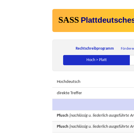
SASS
Plattdeutsche
Rechtschreibprogramm
Fördere
Hoch > Platt
Hochdeutsch
direkte Treffer
Pfusch
[nachlässig u. liederlich ausgeführte Ar
Pfusch
[nachlässig u. liederlich ausgeführte Ar