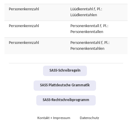
Personenkennzahl
Lüüdkenntahl
f
, Pl.:
Lüüdkenntahlen
Personenkennzahl
Personenkenntall
f
, Pl.:
Personenkenntallen
Personenkennzahl
Personenkenntahl
f
, Pl.:
Personenkenntahlen
SASS-Schreibregeln
SASS Plattdeutsche Grammatik
SASS-Rechtschreibprogramm
Kontakt + Impressum
Datenschutz