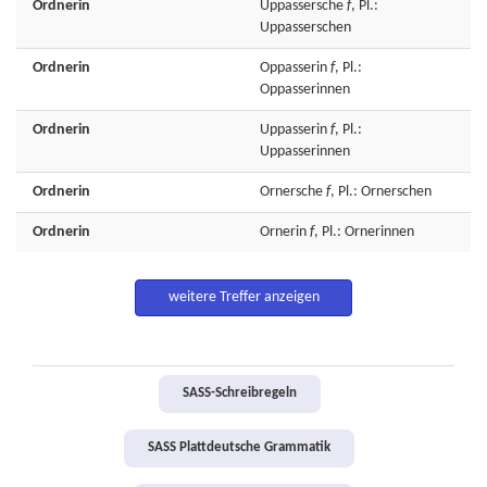
Ordnerin
Uppassersche
f
, Pl.:
Uppasserschen
Ordnerin
Oppasserin
f
, Pl.:
Oppasserinnen
Ordnerin
Uppasserin
f
, Pl.:
Uppasserinnen
Ordnerin
Ornersche
f
, Pl.: Ornerschen
Ordnerin
Ornerin
f
, Pl.: Ornerinnen
weitere Treffer anzeigen
SASS-Schreibregeln
SASS Plattdeutsche Grammatik