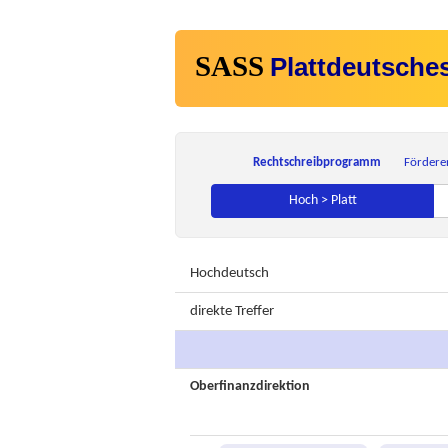
SASS
Plattdeutsche
Rechtschreibprogramm
Fördere
Hoch > Platt
Hochdeutsch
direkte Treffer
Oberfinanzdirektion