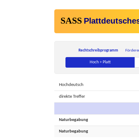
SASS
Plattdeutsche
Rechtschreibprogramm
Fördere
Hoch > Platt
Hochdeutsch
direkte Treffer
Naturbegabung
Naturbegabung