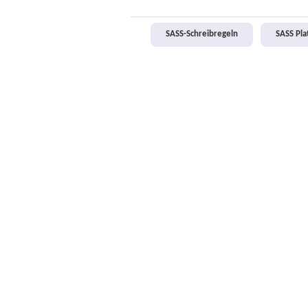
SASS-Schreibregeln
SASS Pl