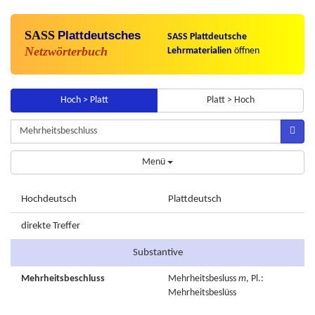
SASS
Plattdeutsches
SASS Plattdeutsche
Netzwörterbuch
Lehrmaterialien
öffnen
Hoch > Platt
Platt > Hoch
Menü
Hochdeutsch
Plattdeutsch
direkte Treffer
Substantive
Mehrheitsbeschluss
Mehrheitsbesluss
m
, Pl.:
Mehrheitsbeslüss