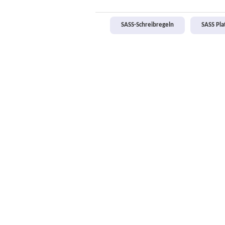
SASS-Schreibregeln
SASS Pl