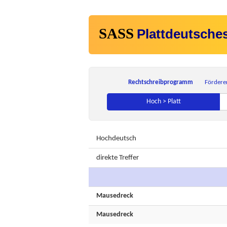
SASS
Plattdeutsche
Rechtschreibprogramm
Fördere
Hoch > Platt
Hochdeutsch
direkte Treffer
Mausedreck
Mausedreck