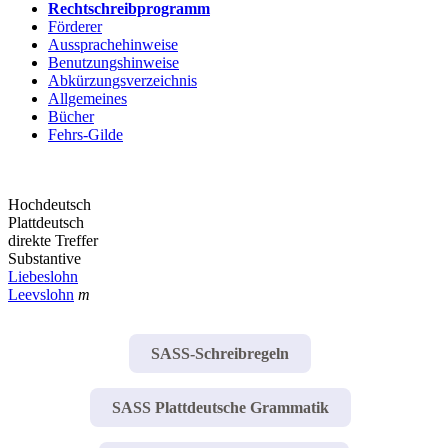
Rechtschreibprogramm
Förderer
Aussprachehinweise
Benutzungshinweise
Abkürzungsverzeichnis
Allgemeines
Bücher
Fehrs-Gilde
Hochdeutsch
Plattdeutsch
direkte Treffer
Substantive
Liebeslohn
Leevslohn
m
SASS-Schreibregeln
SASS Plattdeutsche Grammatik