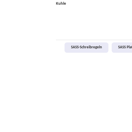
Kuhle
SASS-Schreibregeln
SASS Pl