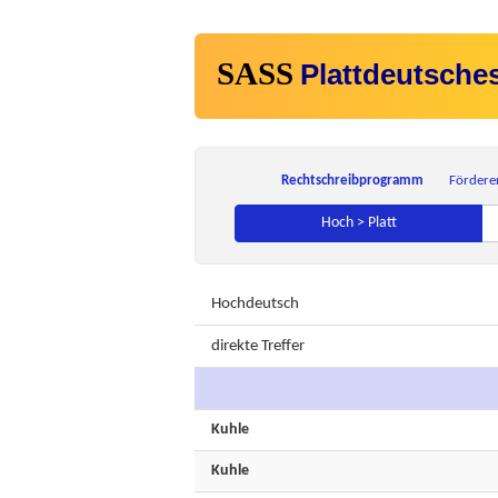
SASS
Plattdeutsche
Rechtschreibprogramm
Fördere
Hoch > Platt
Hochdeutsch
direkte Treffer
Kuhle
Kuhle