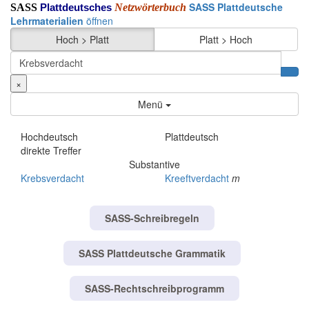
SASS Plattdeutsche
SASS
Netzwörterbuch
Plattdeutsches
Lehrmaterialien
öffnen
Hoch > Platt
Platt > Hoch
×
Menü
Hochdeutsch
Plattdeutsch
direkte Treffer
Substantive
Krebsverdacht
Kreeftverdacht
m
SASS-Schreibregeln
SASS Plattdeutsche Grammatik
SASS-Rechtschreibprogramm