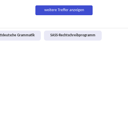
weitere Treffer anzeigen
attdeutsche Grammatik
SASS-Rechtschreibprogramm