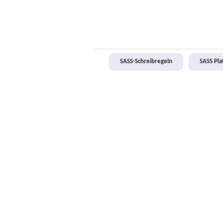
SASS-Schreibregeln
SASS Pl