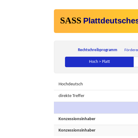
SASS
Plattdeutsche
Rechtschreibprogramm
Fördere
Hoch > Platt
Hochdeutsch
direkte Treffer
Konzessionsinhaber
Konzessionsinhaber