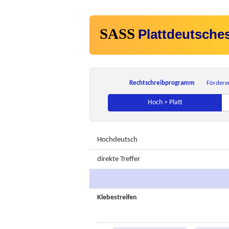
SASS
Plattdeutsche
Rechtschreibprogramm
Fördere
Hoch > Platt
Hochdeutsch
direkte Treffer
Klebestreifen