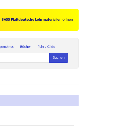
SASS Plattdeutsche Lehrmaterialien
öffnen
lgemeines
Bücher
Fehrs-Gilde
Suchen