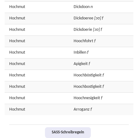
Hochmut
Dickdoon
n
Hochmut
Dickdoeree
[ɔʊ]
f
Hochmut
Dickdoerie
[ɔʊ]
f
Hochmut
Hoochfohrt
f
Hochmut
Inbillen
f
Hochmut
Apigkeit
f
Hochmut
Hoochböstigkeit
f
Hochmut
Hoochbostigkeit
f
Hochmut
Hoochnesigkeit
f
Hochmut
Arroganz
f
SASS-Schreibregeln