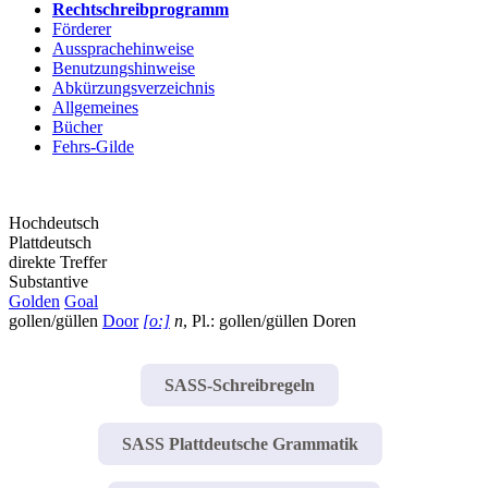
Rechtschreibprogramm
Förderer
Aussprachehinweise
Benutzungshinweise
Abkürzungsverzeichnis
Allgemeines
Bücher
Fehrs-Gilde
Hochdeutsch
Plattdeutsch
direkte Treffer
Substantive
Golden
Goal
gollen/güllen
Door
[o:]
n
, Pl.: gollen/güllen Doren
SASS-Schreibregeln
SASS Plattdeutsche Grammatik