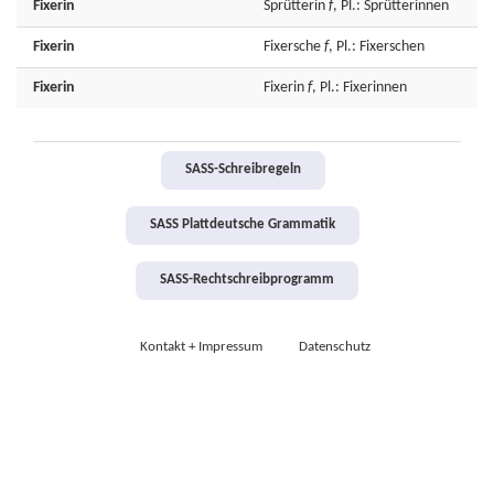
Fixerin
Sprütterin
f
, Pl.: Sprütterinnen
Fixerin
Fixersche
f
, Pl.: Fixerschen
Fixerin
Fixerin
f
, Pl.: Fixerinnen
SASS-Schreibregeln
SASS Plattdeutsche Grammatik
SASS-Rechtschreibprogramm
Kontakt + Impressum
Datenschutz