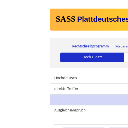
SASS
Plattdeutsche
Rechtschreibprogramm
Fördere
Hoch > Platt
Hochdeutsch
direkte Treffer
Ausgleichsanspruch