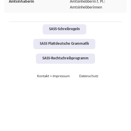
Amtsinhaberin
Amtsinhebberin
f
, Pl.:
Amtsinhebberinnen
SASS-Schreibregeln
SASS Plattdeutsche Grammatik
SASS-Rechtschreibprogramm
Kontakt + Impressum
Datenschutz