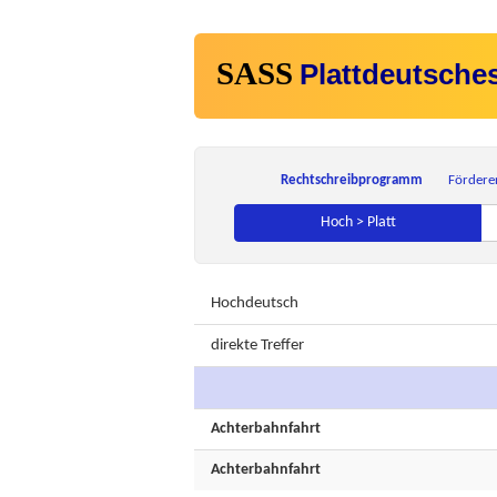
SASS
Plattdeutsche
Rechtschreibprogramm
Fördere
Hoch > Platt
Hochdeutsch
direkte Treffer
Achterbahnfahrt
Achterbahnfahrt