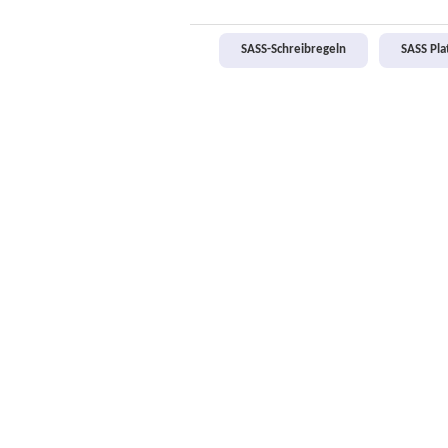
SASS-Schreibregeln
SASS Pl